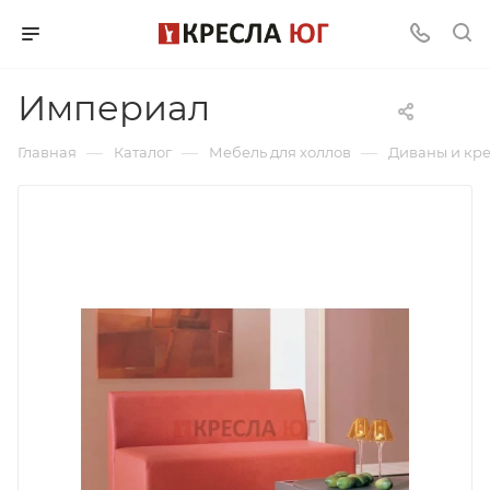
Империал
—
—
—
Главная
Каталог
Мебель для холлов
Диваны и кр