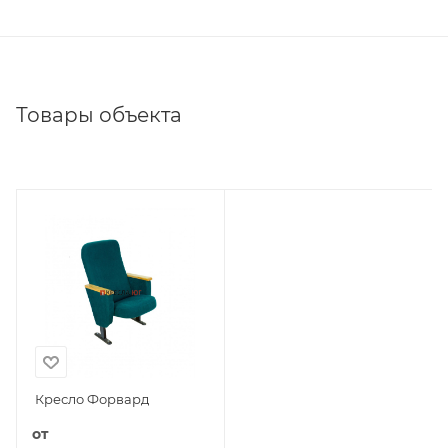
Товары объекта
Кресло Форвард
от