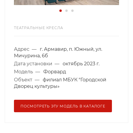
ТЕАТРАЛЬНЫЕ КРЕСЛА
Адрес
—
г. Армавир, п. Южный, ул.
Мичурина, 6б
Дата установки
—
октябрь 2023 г.
Модель
—
Форвард
Объект
—
филиал МБУК "Городской
Дворец культуры»
ПОСМОТРЕТЬ ЭТУ МОДЕЛЬ В КАТАЛОГЕ