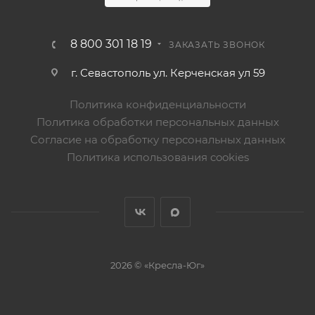
8 800 301 18 19
ЗАКАЗАТЬ ЗВОНОК
г. Севастополь ул. Керченская ул 59
Политика конфиденциальности
Политика обработки персональных данных
Согласие на обработку персональных данных
Политика использования cookies
2026 © «Кресла-Юг»