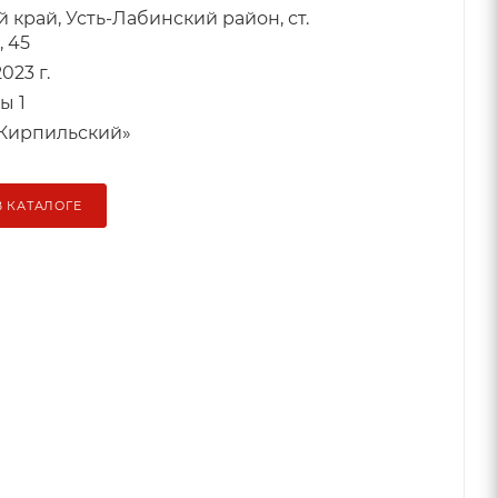
 край, Усть-Лабинский район, ст.
, 45
023 г.
ы 1
Кирпильский»
В КАТАЛОГЕ