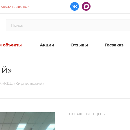
ЗАКАЗАТЬ ЗВОНОК
 объекты
Акции
Отзывы
Госзаказ
ий»
 «КДЦ «Кирпильский»
ОСНАЩЕНИЕ СЦЕНЫ