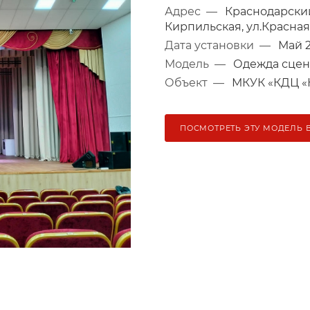
Адрес
—
Краснодарский
Кирпильская, ул.Красная
Дата установки
—
Май 2
Модель
—
Одежда сцен
Объект
—
МКУК «КДЦ «
ПОСМОТРЕТЬ ЭТУ МОДЕЛЬ 