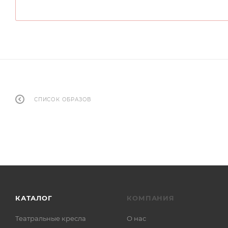
СПИСОК ОБРАЗОВ
КАТАЛОГ
КОМПАНИЯ
Театральные кресла
О нас