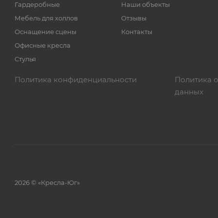
Гардеробные
Наши объекты
Мебель для холлов
Отзывы
Оснащение сцены
Контакты
Офисные кресла
Стулья
Политика конфиденциальности
Политика 
данных
2026 © «Кресла-Юг»