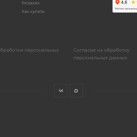
Госзаказ
Как купить
обработки персональных
Согласие на обработку
персональных данных