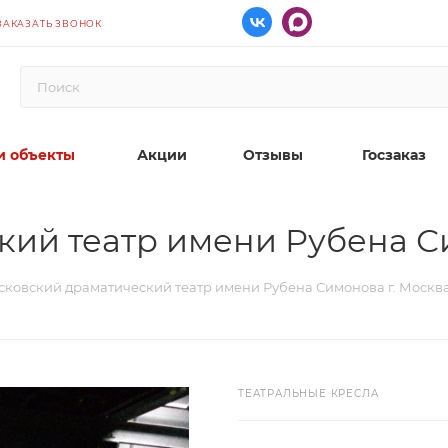
ЗАКАЗАТЬ ЗВОНОК
 объекты
Акции
Отзывы
Госзаказ
ий театр имени Рубена Си
ковский драматический театр имени Рубена Симонова г. Москв
ТЕАТРАЛЬНЫЕ КРЕСЛА