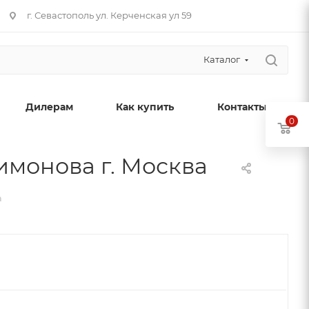
г. Севастополь ул. Керченская ул 59
Каталог
Дилерам
Как купить
Контакты
0
монова г. Москва
а