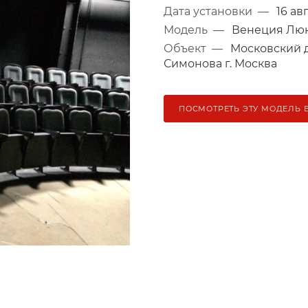
Дата установки
—
16 ав
Модель
—
Венеция Лю
Объект
—
Московский 
Симонова г. Москва
ПОСМОТРЕТЬ ЭТУ МОДЕЛЬ 