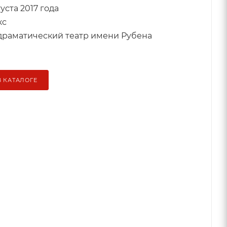
густа 2017 года
кс
драматический театр имени Рубена
В КАТАЛОГЕ