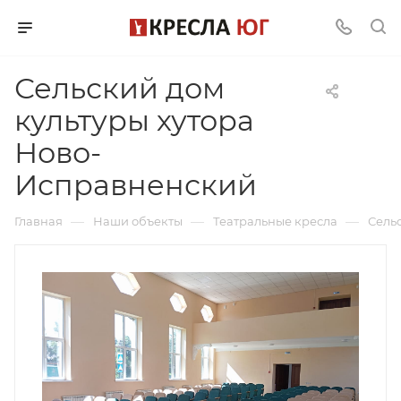
Сельский дом
культуры хутора
Ново-
Исправненский
—
—
—
Главная
Наши объекты
Театральные кресла
Сель