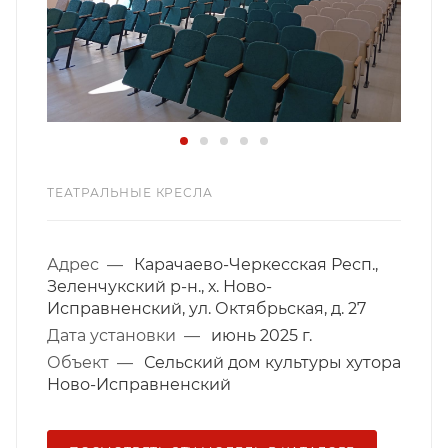
ТЕАТРАЛЬНЫЕ КРЕСЛА
Адрес
—
Карачаево-Черкесская Респ.,
Зеленчукский р-н., х. Ново-
Исправненский, ул. Октябрьская, д. 27
Дата установки
—
июнь 2025 г.
Объект
—
Сельский дом культуры хутора
Ново-Исправненский